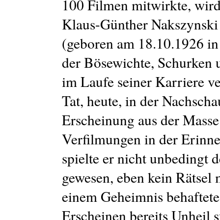
100 Filmen mitwirkte, wird
Klaus-Günther Nakszynski 
(geboren am 18.10.1926 in 
der Bösewichte, Schurken u
im Laufe seiner Karriere ve
Tat, heute, in der Nachschau
Erscheinung aus der Masse 
Verfilmungen in der Erinne
spielte er nicht unbedingt 
gewesen, eben kein Rätsel m
einem Geheimnis behaftete
Erscheinen bereits Unheil 