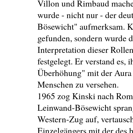
Villon und Rimbaud machen
wurde - nicht nur - der deu
Bösewicht" aufmerksam. Kin
gefunden, sondern wurde du
Interpretation dieser Rolle
festgelegt. Er verstand es,
Überhöhung" mit der Aura
Menschen zu versehen.
1965 zog Kinski nach Rom. 
Leinwand-Bösewicht sprang
Western-Zug auf, vertausc
Einzelgängers mit der des 