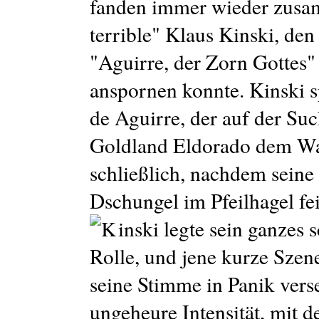
fanden immer wieder zusam
terrible" Klaus Kinski, de
"Aguirre, der Zorn Gottes"
anspornen konnte. Kinski s
de Aguirre, der auf der 
Goldland Eldorado dem Wa
schließlich, nachdem seine 
Dschungel im Pfeilhagel fei
inski legte sein ganzes 
Rolle, und jene kurze Szene,
seine Stimme in Panik verse
ungeheure Intensität, mit d