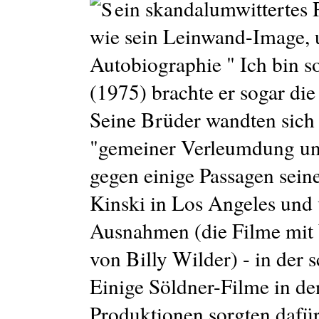
ein skandalumwittertes P
wie sein Leinwand-Image, u
Autobiographie " Ich bin 
(1975) brachte er sogar die
Seine Brüder wandten sich
"gemeiner Verleumdung und
gegen einige Passagen sein
Kinski in Los Angeles und 
Ausnahmen (die Filme mit
von Billy Wilder) - in der
Einige Söldner-Filme in de
Produktionen sorgten dafür