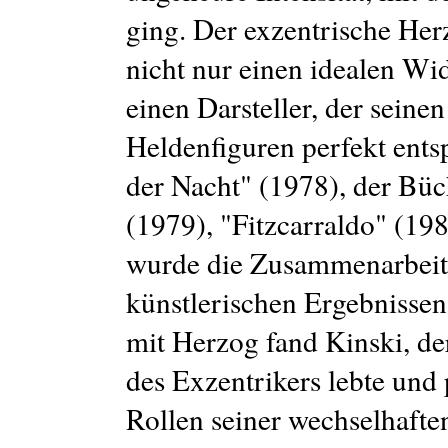
ging. Der exzentrische He
nicht nur einen idealen Wi
einen Darsteller, der seine
Heldenfiguren perfekt ents
der Nacht" (1978), der Bü
(1979), "Fitzcarraldo" (19
wurde die Zusammenarbeit,
künstlerischen Ergebnissen
mit Herzog fand Kinski, de
des Exzentrikers lebte und 
Rollen seiner wechselhafte