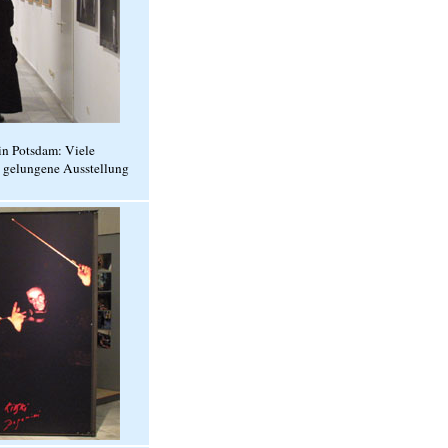
n Potsdam: Viele
se gelungene Ausstellung