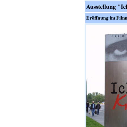
Ausstellung "Ic
Eröffnung im Film