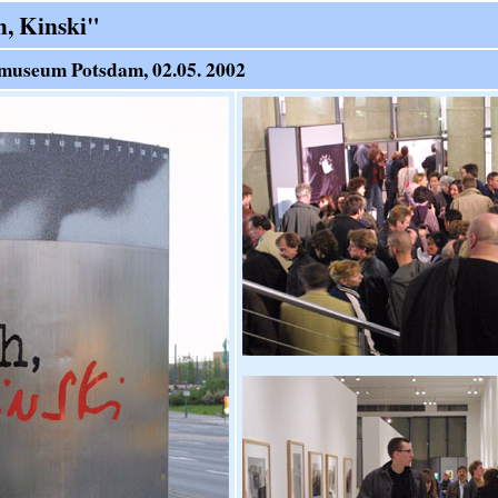
h, Kinski"
museum Potsdam, 02.05. 2002